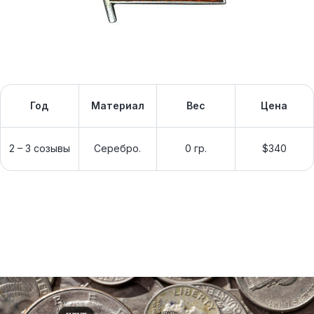
Год
Материал
Вес
Цена
2 – 3 созывы
Серебро.
0 гр.
$340