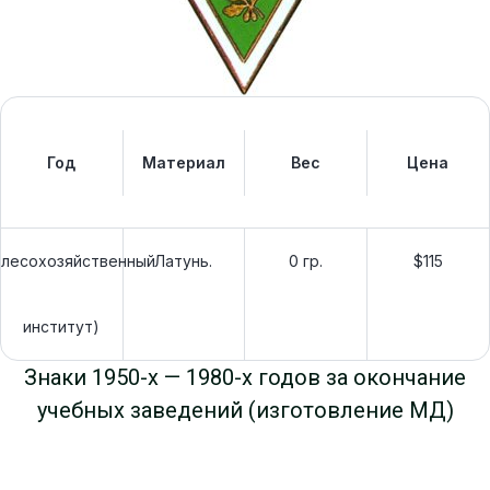
Год
Материал
Вес
Цена
лесохозяйственный
Латунь.
0 гр.
$115
институт)
Знаки 1950-х — 1980-х годов за окончание
учебных заведений (изготовление МД)