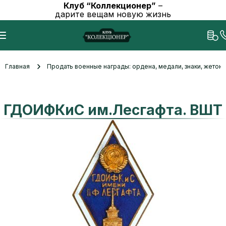
Клуб “Коллекционер”
–
дарите вещам новую жизнь
Главная
Продать военные награды: ордена, медали, знаки, жетоны
ГДОИФКиС им.Лесгафта. ВШТ