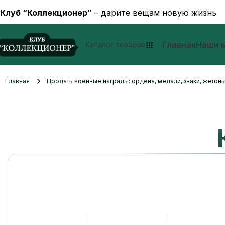
Клуб “Коллекционер”
– дарите вещам новую жизнь
Главная
Наши 
Каталог товаров
Главная
Продать военные награды: ордена, медали, знаки, жетоны