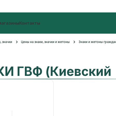
магазины
Контакты
, значки
Цены на знаки, значки и жетоны
Знаки и жетоны гражда
КИ ГВФ (Киевский