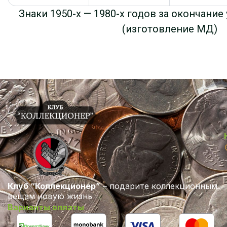
Знаки 1950-х — 1980-х годов за окончани
(изготовление МД)
Клуб “Коллекционер”
– подарите коллекционным
вещам новую жизнь
Варианты оплаты