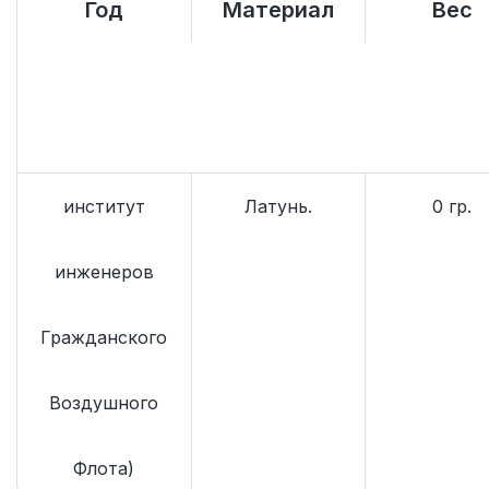
Год
Материал
Вес
институт
Латунь.
0 гр.
инженеров
Гражданского
Воздушного
Флота)