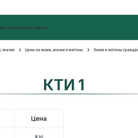
магазины
Контакты
, значки
Цены на знаки, значки и жетоны
Знаки и жетоны гражда
КТИ 1
Цена
$35