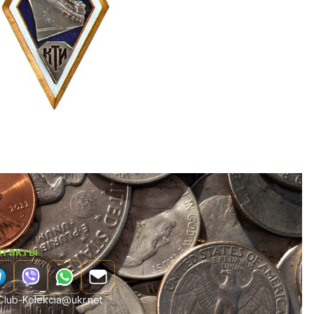
нтакты
lub-Kolekcia@ukr.net