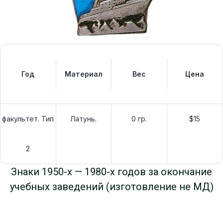
Год
Материал
Вес
Цена
факультет. Тип
Латунь.
0 гр.
$15
2
Знаки 1950-х — 1980-х годов за окончание
учебных заведений (изготовление не МД)