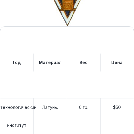
Год
Материал
Вес
Цена
технологический
Латунь.
0 гр.
$50
институт