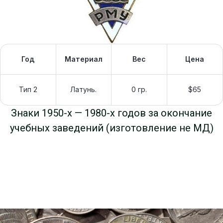
Год
Материал
Вес
Цена
Тип 2
Латунь.
0 гр.
$65
Знаки 1950-х — 1980-х годов за окончание
учебных заведений (изготовление не МД)