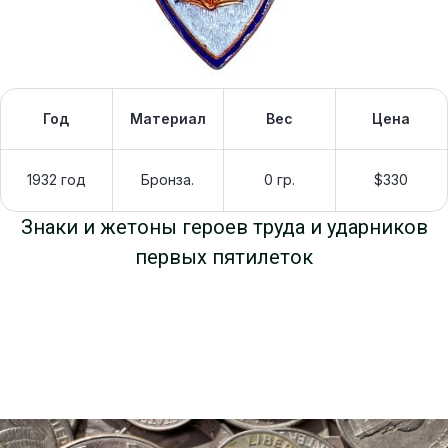
Год
Материал
Вес
Цена
1932 год
Бронза.
0 гр.
$330
Знаки и жетоны героев труда и ударников
первых пятилеток