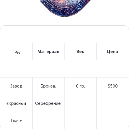
Год
Материал
Вес
Цена
Завод
Бронза.
0 гр.
$500
«Красный
Серебрение.
Ткач»