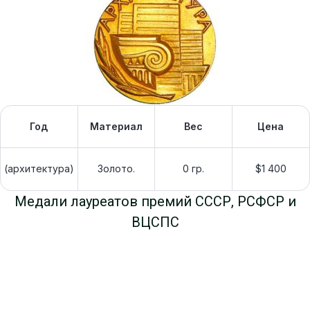
Год
Материал
Вес
Цена
(архитектура)
Золото.
0 гр.
$1 400
Медали лауреатов премий СССР, РСФСР и
ВЦСПС