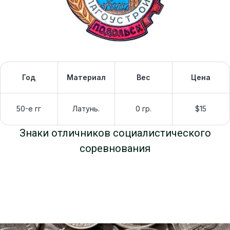
Год
Материал
Вес
Цена
50-е гг
Латунь.
0 гр.
$15
Знаки отличников социалистического
соревнования