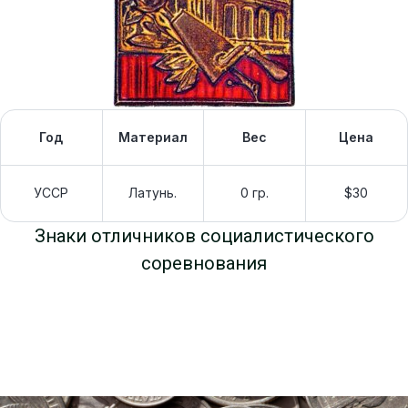
Год
Материал
Вес
Цена
УССР
Латунь.
0 гр.
$30
Знаки отличников социалистического
соревнования