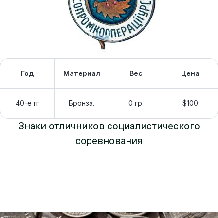
Год
Материал
Вес
Цена
40-е гг
Бронза.
0 гр.
$100
Знаки отличников социалистического
соревнования