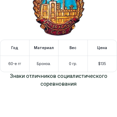
Год
Материал
Вес
Цена
60-е гг
Бронза.
0 гр.
$135
Знаки отличников социалистического
соревнования