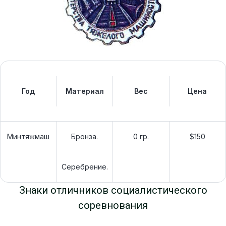
Год
Материал
Вес
Цена
Минтяжмаш
Бронза.
0 гр.
$150
Серебрение.
Знаки отличников социалистического
соревнования