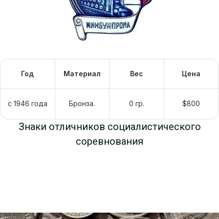
Год
Материал
Вес
Цена
с 1946 года
Бронза.
0 гр.
$800
Знаки отличников социалистического
соревнования