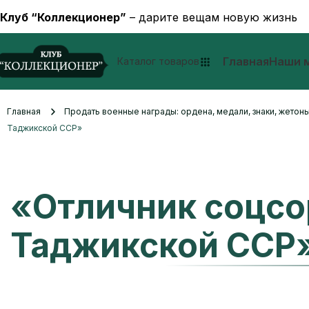
Клуб “Коллекционер”
– дарите вещам новую жизнь
Главная
Наши 
Каталог товаров
Главная
Продать военные награды: ордена, медали, знаки, жетоны
Таджикской ССР»
«Отличник соцсо
Таджикской ССР