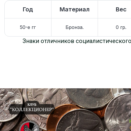
Год
Материал
Вес
50-е гг
Бронза.
0 гр.
Знаки отличников социалистическог