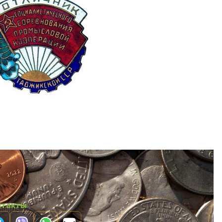
нтакты