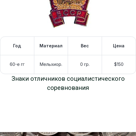
Год
Материал
Вес
Цена
60-е гг
Мельхиор.
0 гр.
$150
Знаки отличников социалистического
соревнования