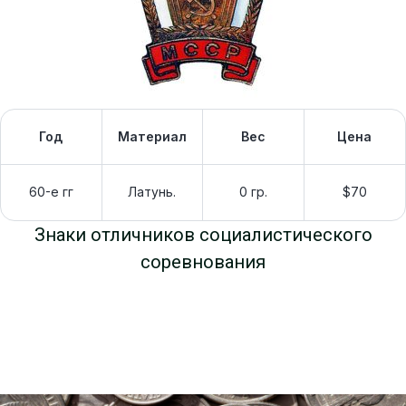
Год
Материал
Вес
Цена
60-е гг
Латунь.
0 гр.
$70
Знаки отличников социалистического
соревнования