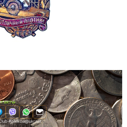
нтакты
lub-Kolekcia@ukr.net