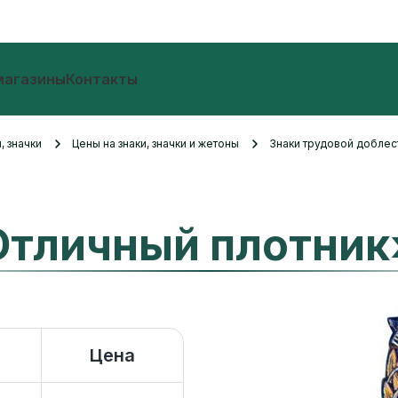
магазины
Контакты
, значки
Цены на знаки, значки и жетоны
Знаки трудовой добле
Отличный плотник
Цена