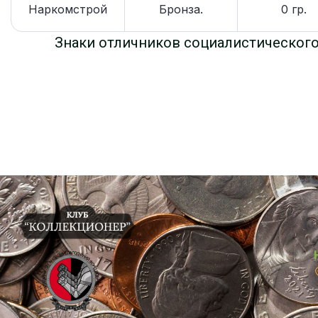
Наркомстрой
Бронза.
0 гр.
Знаки отличников социалистическог