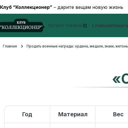
Клуб “Коллекционер”
– дарите вещам новую жизнь
Главная
Наши 
Каталог товаров
Главная
Продать военные награды: ордена, медали, знаки, жетоны
«
Год
Материал
Вес