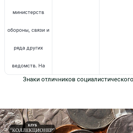
министерств
обороны, связи и
ряда других
ведомств. На
Знаки отличников социалистическог