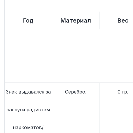
Год
Материал
Вес
Знак выдавался за
Серебро.
0 гр.
заслуги радистам
наркоматов/