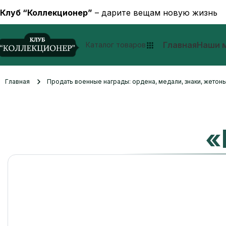
Клуб “Коллекционер”
– дарите вещам новую жизнь
Главная
Наши 
Каталог товаров
Главная
Продать военные награды: ордена, медали, знаки, жетоны
«