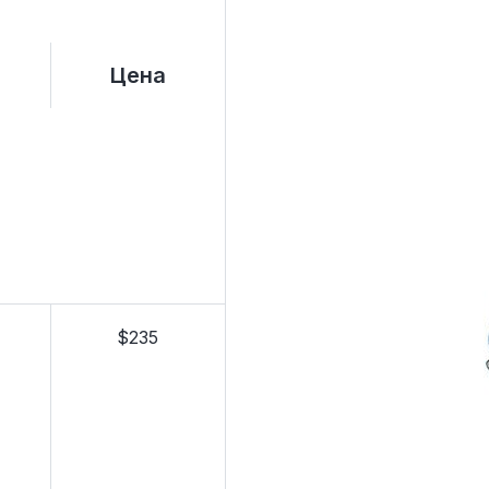
Цена
$235