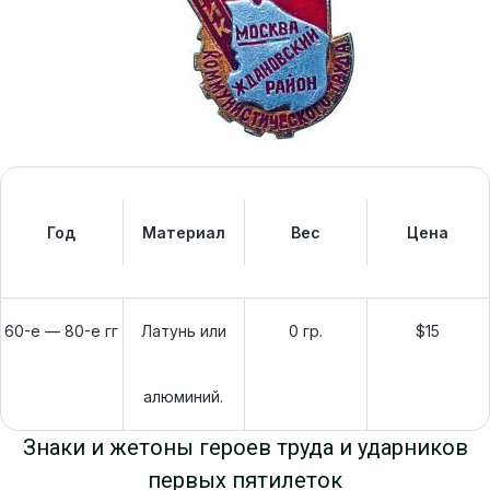
Год
Материал
Вес
Цена
60-е — 80-е гг
Латунь или
0 гр.
$15
алюминий.
Знаки и жетоны героев труда и ударников
первых пятилеток