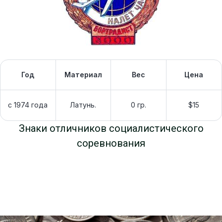
Год
Материал
Вес
Цена
с 1974 года
Латунь.
0 гр.
$15
Знаки отличников социалистического
соревнования