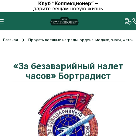
Клуб “Коллекционер”
–
дарите вещам новую жизнь
Главная
Продать военные награды: ордена, медали, знаки, жетоны
«За безаварийный налет
часов» Бортрадист