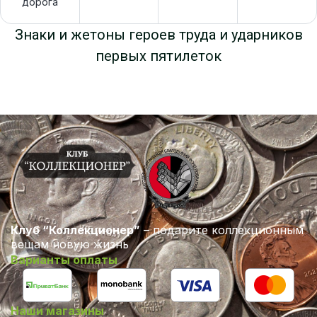
дорога
Знаки и жетоны героев труда и ударников
первых пятилеток
Клуб “Коллекционер”
– подарите коллекционным
вещам новую жизнь
Варианты оплаты
Наши магазины