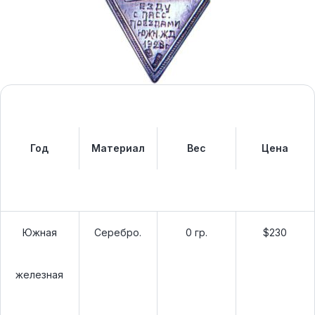
Год
Материал
Вес
Цена
Южная
Серебро.
0 гр.
$230
железная