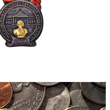
нтакты