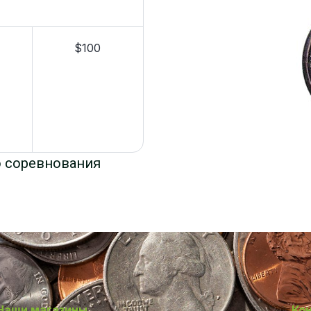
$100
о соревнования
Наши магазины
Ко