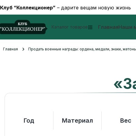
Клуб “Коллекционер”
– дарите вещам новую жизнь
Главная
Наши 
Каталог товаров
Главная
Продать военные награды: ордена, медали, знаки, жетоны
«З
Год
Материал
Вес