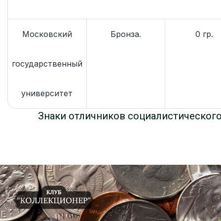
Московский
Бронза.
0 гр.
государственный
университет
Знаки отличников социалистическог