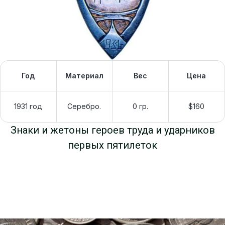
Год
Материал
Вес
Цена
1931 год
Серебро.
0 гр.
$160
Знаки и жетоны героев труда и ударников
первых пятилеток