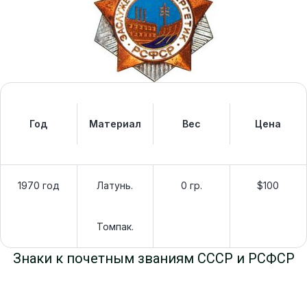
Год
Материал
Вес
Цена
1970 год
Латунь.
0 гр.
$100
Томпак.
Знаки к почетным званиям СССР и РСФСР