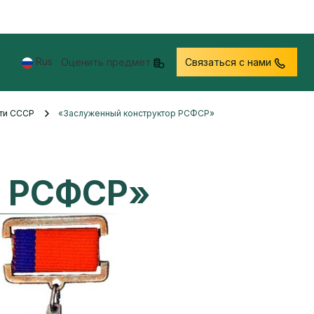
Rus
Оценить предмет
Связаться с нами
сти СССР
«Заслуженный конструктор РСФСР»
р РСФСР»