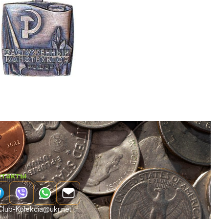
нтакты
lub-Kolekcia@ukr.net