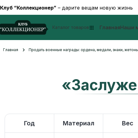
Клуб “Коллекционер”
– дарите вещам новую жизнь
Главная
Наши 
Каталог товаров
Главная
Продать военные награды: ордена, медали, знаки, жетоны
«Заслуже
Год
Материал
Вес