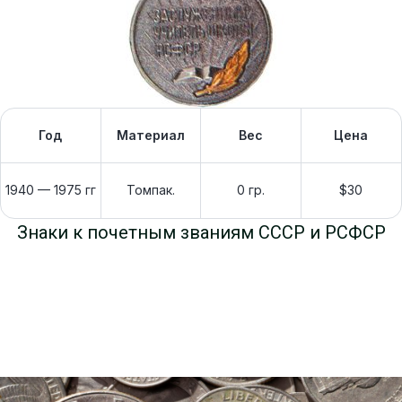
Год
Материал
Вес
Цена
1940 — 1975 гг
Томпак.
0 гр.
$30
Знаки к почетным званиям СССР и РСФСР