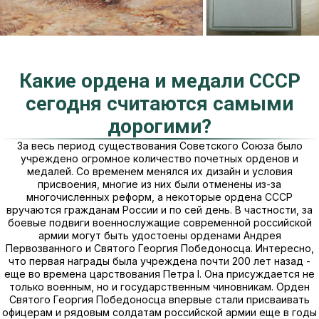
Какие ордена и медали СССР
сегодня считаются самыми
дорогими?
За весь период существования Советского Союза было
учреждено огромное количество почетных орденов и
медалей. Со временем менялся их дизайн и условия
присвоения, многие из них были отменены из-за
многочисленных реформ, а некоторые ордена СССР
вручаются гражданам России и по сей день. В частности, за
боевые подвиги военнослужащие современной российской
армии могут быть удостоены орденами Андрея
Первозванного и Святого Георгия Победоносца. Интересно,
что первая награды была учреждена почти 200 лет назад -
еще во времена царствования Петра I. Она присуждается не
только военным, но и государственным чиновникам. Орден
Святого Георгия Победоносца впервые стали присваивать
офицерам и рядовым солдатам российской армии еще в годы