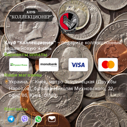
Клуб “Коллекционер”
– подарите коллекционным
вещам новую жизнь
Варианты оплаты
Наши магазины
Украина, г. Киев, метро Звиринецкая (Дружбы
Народов), бульвар Николая Михновского, 32,
офис 86, Киев, 01103
Контакты