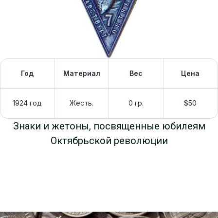
Год
Материал
Вес
Цена
1924 год
Жесть.
0 гр.
$50
Знаки и жетоны, посвященные юбилеям
Октябрьской революции