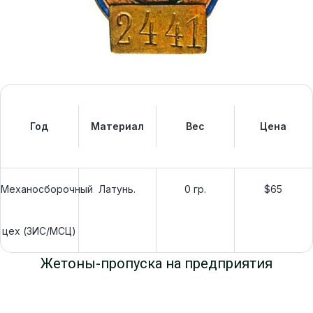
Год
Материал
Вес
Цена
Механосборочный
Латунь.
0 гр.
$65
цех (ЗИС/МСЦ)
Жетоны-пропуска на предприятия