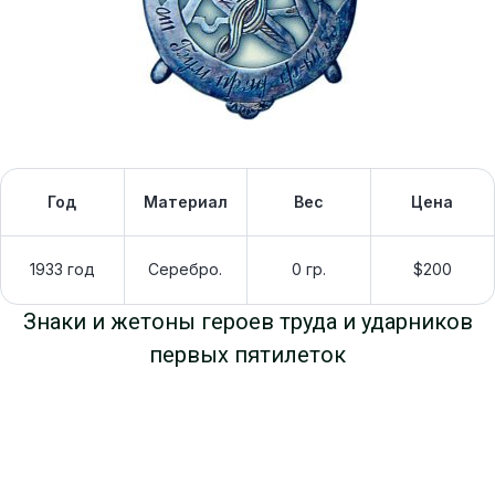
Год
Материал
Вес
Цена
1933 год
Серебро.
0 гр.
$200
Знаки и жетоны героев труда и ударников
первых пятилеток