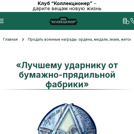
Клуб “Коллекционер”
–
дарите вещам новую жизнь
Главная
Продать военные награды: ордена, медали, знаки, жетоны
«Лучшему ударнику от
бумажно-прядильной
фабрики»