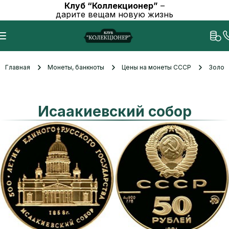
Клуб “Коллекционер”
–
дарите вещам новую жизнь
Главная
Монеты, банкноты
Цены на монеты СССР
Золот
Исаакиев­ский собор