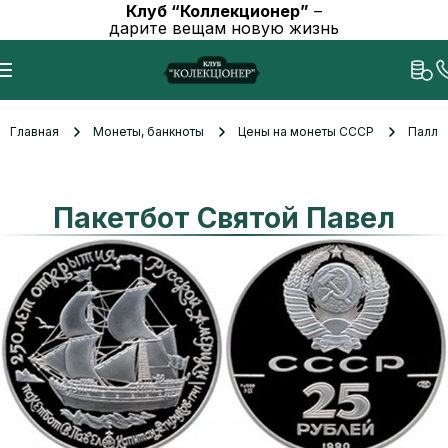
Клуб “Коллекционер”
–
дарите вещам новую жизнь
Главная
Монеты, банкноты
Цены на монеты СССР
Палла
Пакетбот Святой Павел