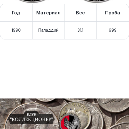
Год
Материал
Вес
Проба
1990
Паладдий
31.1
999