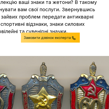
лекцію ваші знаки та жетони? В такому
онувати вам свої послуги. Звернувшись
з зайвих проблем передати антикварні
спортивні відзнаки, знаки силових
ювілейні та сувенірні значки.
Замовити дзвінок експерта