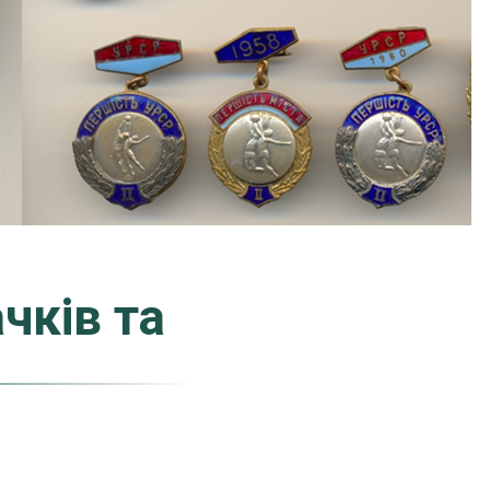
чків та