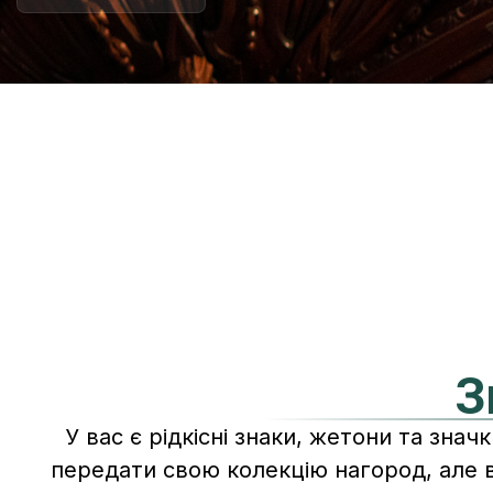
З
У вас є рідкісні знаки, жетони та знач
передати свою колекцію нагород, але в