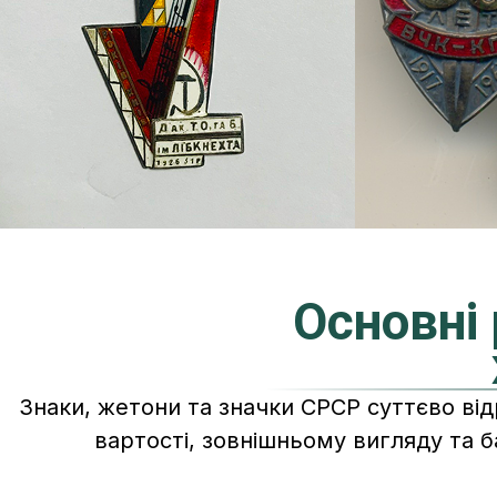
Основні 
Знаки, жетони та значки СРСР суттєво ві
вартості, зовнішньому вигляду та 