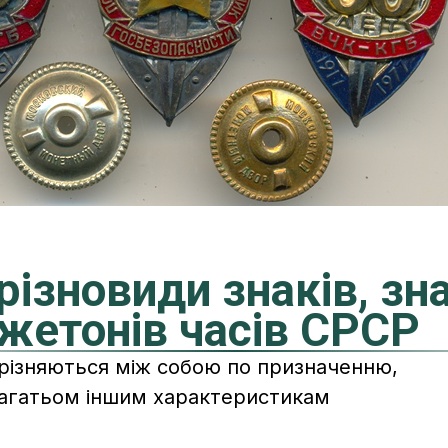
різновиди знаків, зна
жетонів часів СРСР
дрізняються між собою по призначенню,
багатьом іншим характеристикам