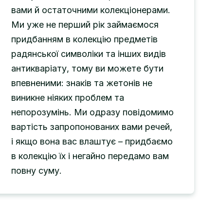
вами й остаточними колекціонерами.
Ми уже не перший рік займаємося
придбанням в колекцію предметів
радянської символіки та інших видів
антикваріату, тому ви можете бути
впевненими: знаків та жетонів не
виникне ніяких проблем та
непорозумінь. Ми одразу повідомимо
вартість запропонованих вами речей,
і якщо вона вас влаштує – придбаємо
в колекцію їх і негайно передамо вам
повну суму.