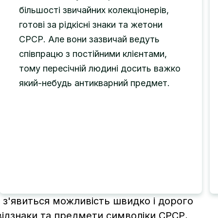
більшості звичайних колекціонерів,
готові за рідкісні знаки та жетони
СРСР. Але вони зазвичай ведуть
співпрацю з постійними клієнтами,
тому пересічній людині досить важко
який-небудь антикварний предмет.
с з'явиться можливість швидко і дорого
відзнаки та предмети символіки СРСР,