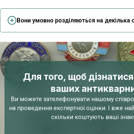
Вони умовно розділяються на декілька 
Для того, щоб дізнатися
ваших антикварн
Ви можете зателефонувати нашому співроб
на проведення експертної оцінки. І вже н
скільки коштують ваші знаки