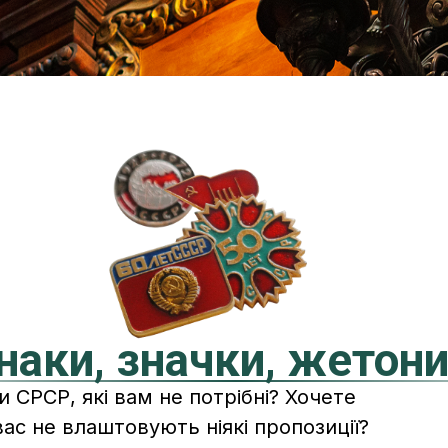
наки, значки, жетон
ки СРСР, які вам не потрібні? Хочете
ас не влаштовують ніякі пропозиції?