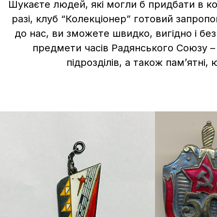
Шукаєте людей, які могли б придбати в ко
разі, клуб “Колекціонер” готовий запроп
до нас, ви зможете швидко, вигідно і бе
предмети часів Радянського Союзу – 
підрозділів, а також пам’ятні, 