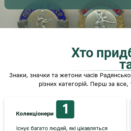
Хто прид
т
Знаки, значки та жетони часів Радянськ
різних категорій. Перш за все,
1
Колекціонери
Існує багато людей, які цікавляться