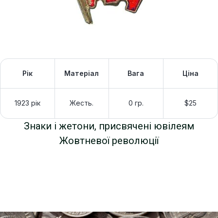
Рік
Матеріал
Вага
Ціна
1923 рік
Жесть.
0 гр.
$25
Знаки і жетони, присвячені ювілеям
Жовтневої революції