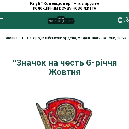
Клуб “Колекціонер”
– подаруйте
колекційним речам нове життя
Головна
Нагороди військові: ордена, медалі, знаки, жетони, значк
“Значок на честь 6-річчя
Жовтня