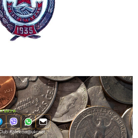
нтакти
lub-Kolekcia@ukr.net