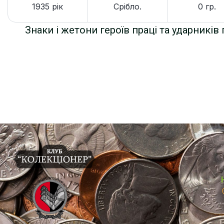
1935 рік
Срібло.
0 гр.
Знаки і жетони героїв праці та ударників