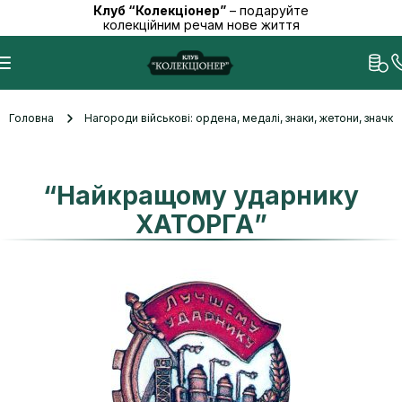
Клуб “Колекціонер”
– подаруйте
колекційним речам нове життя
Головна
Нагороди військові: ордена, медалі, знаки, жетони, значк
“Найкращому ударнику
ХАТОРГА”