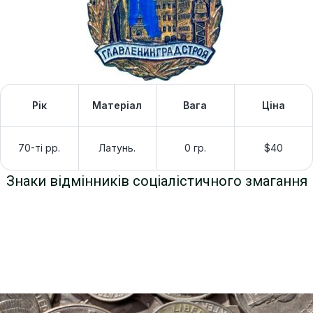
Рік
Матеріал
Вага
Ціна
70-ті рр.
Латунь.
0 гр.
$40
Знаки відмінників соціалістичного змагання