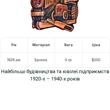
Рік
Матеріал
Вага
Ціна
1926 рік
Бронза.
0 гр.
$200
Найбільші будівництва та ювілеї підприємств
1920-х – 1940-х років