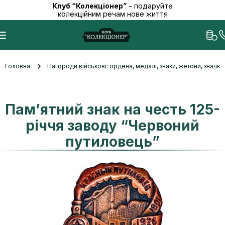
Клуб “Колекціонер”
– подаруйте
колекційним речам нове життя
Головна
Нагороди військові: ордена, медалі, знаки, жетони, значк
Пам’ятний знак на честь 125-
річчя заводу “Червоний
путиловець”