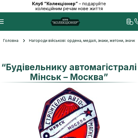
Клуб “Колекціонер”
– подаруйте
колекційним речам нове життя
Головна
Нагороди військові: ордена, медалі, знаки, жетони, значк
“Будівельнику автомагістралі
Мінськ – Москва”