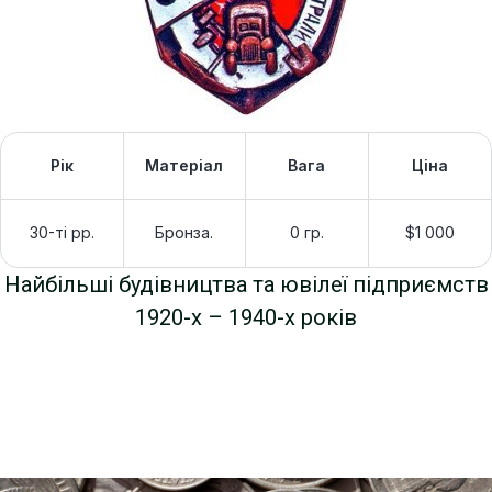
Рік
Матеріал
Вага
Ціна
30-ті рр.
Бронза.
0 гр.
$1 000
Найбільші будівництва та ювілеї підприємств
1920-х – 1940-х років