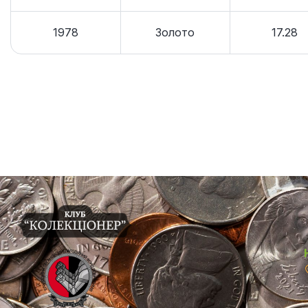
1978
Золото
17.28