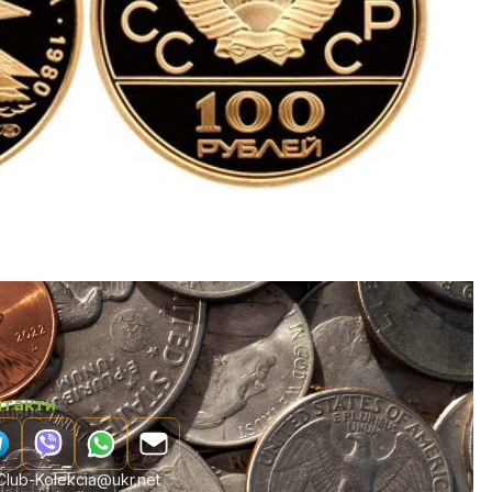
нтакти
lub-Kolekcia@ukr.net